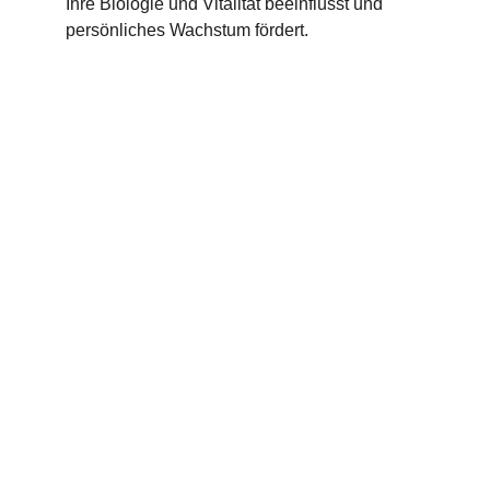
Ihre Biologie und Vitalität beeinflusst und 
persönliches Wachstum fördert.